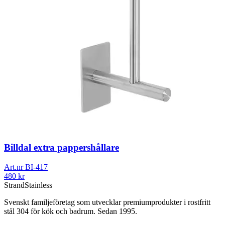
Billdal extra pappershållare
Art.nr
BI-417
480
kr
Strand
Stainless
Svenskt familjeföretag som utvecklar premiumprodukter i rostfritt
stål 304 för kök och badrum. Sedan 1995.