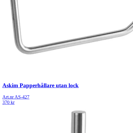
Askim Papperhållare utan lock
Art.nr
AS-427
370
kr