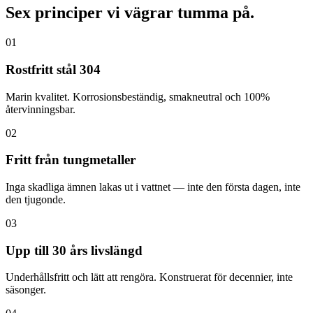
Sex principer vi vägrar tumma på.
01
Rostfritt stål 304
Marin kvalitet. Korrosionsbeständig, smakneutral och 100%
återvinningsbar.
02
Fritt från tungmetaller
Inga skadliga ämnen lakas ut i vattnet — inte den första dagen, inte
den tjugonde.
03
Upp till 30 års livslängd
Underhållsfritt och lätt att rengöra. Konstruerat för decennier, inte
säsonger.