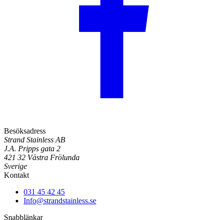
Besöksadress
Strand Stainless AB
J.A. Pripps gata 2
421 32 Västra Frölunda
Sverige
Kontakt
031 45 42 45
Info@strandstainless.se
Snabblänkar