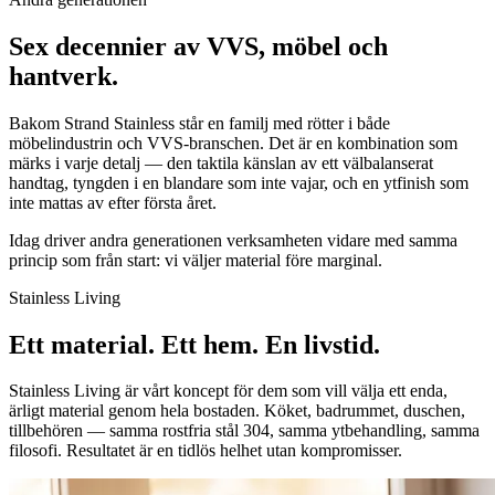
Sex decennier av VVS, möbel och
hantverk.
Bakom Strand Stainless står en familj med rötter i både
möbelindustrin och VVS-branschen. Det är en kombination som
märks i varje detalj — den taktila känslan av ett välbalanserat
handtag, tyngden i en blandare som inte vajar, och en ytfinish som
inte mattas av efter första året.
Idag driver andra generationen verksamheten vidare med samma
princip som från start: vi väljer material före marginal.
Stainless Living
Ett material. Ett hem.
En livstid.
Stainless Living är vårt koncept för dem som vill välja ett enda,
ärligt material genom hela bostaden. Köket, badrummet, duschen,
tillbehören — samma rostfria stål 304, samma ytbehandling, samma
filosofi. Resultatet är en tidlös helhet utan kompromisser.