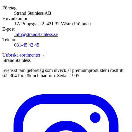
Företag
Strand Stainless AB
Huvudkontor
J A Prippsgata 2, 421 32 Västra Frölunda
E-post
Info@strandstainless.se
Telefon
031-45 42 45
Utforska sortimentet
→
Strand
Stainless
Svenskt familjeföretag som utvecklar premiumprodukter i rostfritt
stål 304 för kök och badrum. Sedan 1995.