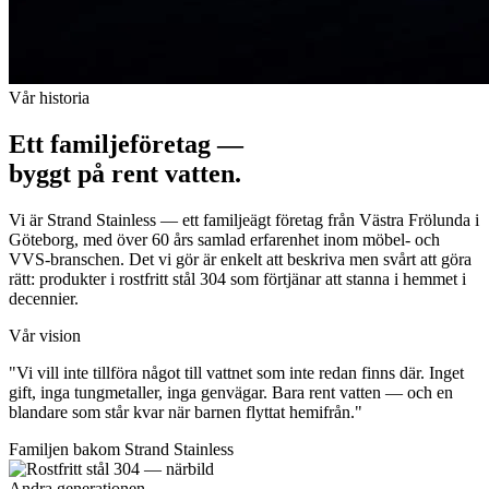
Vår historia
Ett familjeföretag —
byggt på rent vatten.
Vi är Strand Stainless — ett familjeägt företag från Västra Frölunda i
Göteborg, med över 60 års samlad erfarenhet inom möbel- och
VVS-branschen. Det vi gör är enkelt att beskriva men svårt att göra
rätt: produkter i rostfritt stål 304 som förtjänar att stanna i hemmet i
decennier.
Vår vision
"Vi vill inte tillföra något till vattnet som inte redan finns där.
Inget
gift, inga tungmetaller, inga genvägar.
Bara rent vatten — och en
blandare som står kvar när barnen flyttat hemifrån."
Familjen bakom Strand Stainless
Andra generationen