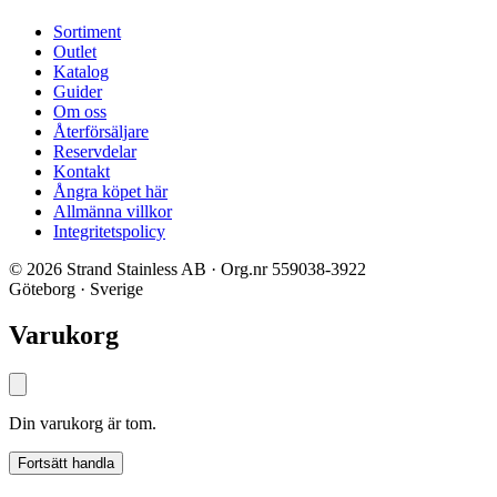
Sortiment
Outlet
Katalog
Guider
Om oss
Återförsäljare
Reservdelar
Kontakt
Ångra köpet här
Allmänna villkor
Integritetspolicy
© 2026 Strand Stainless AB · Org.nr 559038-3922
Göteborg · Sverige
Varukorg
Din varukorg är tom.
Fortsätt handla