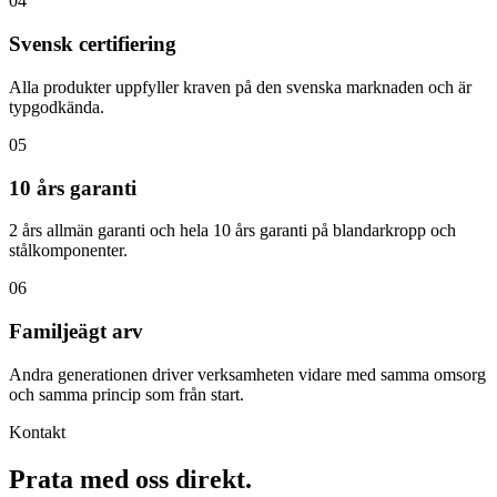
04
Svensk certifiering
Alla produkter uppfyller kraven på den svenska marknaden och är
typgodkända.
05
10 års garanti
2 års allmän garanti och hela 10 års garanti på blandarkropp och
stålkomponenter.
06
Familjeägt arv
Andra generationen driver verksamheten vidare med samma omsorg
och samma princip som från start.
Kontakt
Prata med
oss
direkt.