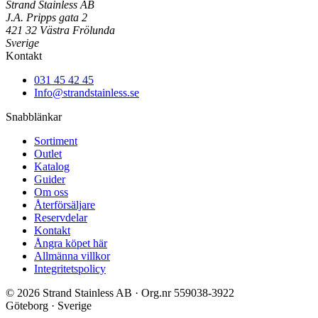
Strand Stainless AB
J.A. Pripps gata 2
421 32 Västra Frölunda
Sverige
Kontakt
031 45 42 45
Info@strandstainless.se
Snabblänkar
Sortiment
Outlet
Katalog
Guider
Om oss
Återförsäljare
Reservdelar
Kontakt
Ångra köpet här
Allmänna villkor
Integritetspolicy
© 2026 Strand Stainless AB · Org.nr 559038-3922
Göteborg · Sverige