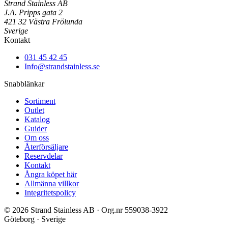
Strand Stainless AB
J.A. Pripps gata 2
421 32 Västra Frölunda
Sverige
Kontakt
031 45 42 45
Info@strandstainless.se
Snabblänkar
Sortiment
Outlet
Katalog
Guider
Om oss
Återförsäljare
Reservdelar
Kontakt
Ångra köpet här
Allmänna villkor
Integritetspolicy
© 2026 Strand Stainless AB · Org.nr 559038-3922
Göteborg · Sverige