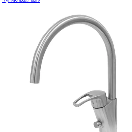
Nyhet
Köksblandare