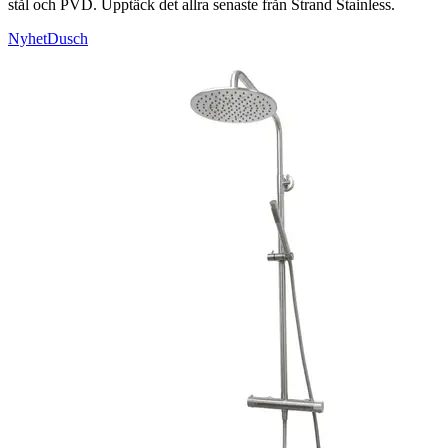
stål och PVD. Upptäck det allra senaste från Strand Stainless.
Nyhet
Dusch