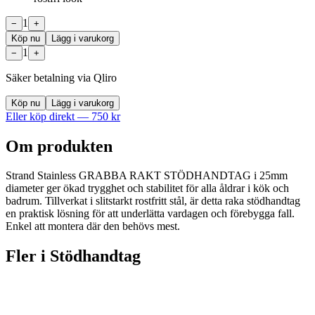
1
−
+
Köp nu
Lägg i varukorg
1
−
+
Säker betalning via Qliro
Köp nu
Lägg i varukorg
Eller köp direkt —
750
kr
Om produkten
Strand Stainless GRABBA RAKT STÖDHANDTAG i 25mm
diameter ger ökad trygghet och stabilitet för alla åldrar i kök och
badrum. Tillverkat i slitstarkt rostfritt stål, är detta raka stödhandtag
en praktisk lösning för att underlätta vardagen och förebygga fall.
Enkel att montera där den behövs mest.
Fler i
Stödhandtag