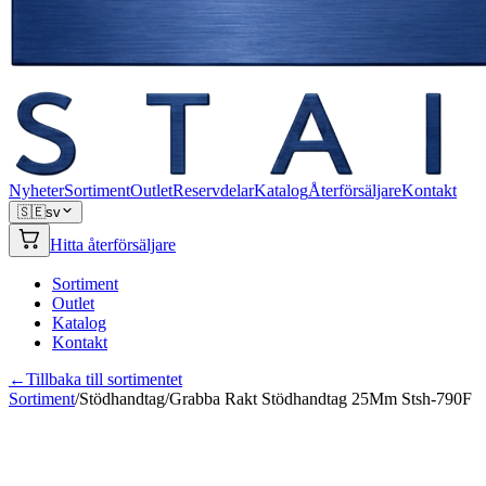
Nyheter
Sortiment
Outlet
Reservdelar
Katalog
Återförsäljare
Kontakt
🇸🇪
sv
Hitta återförsäljare
Sortiment
Outlet
Katalog
Kontakt
←
Tillbaka till sortimentet
Sortiment
/
Stödhandtag
/
Grabba Rakt Stödhandtag 25Mm Stsh-790F