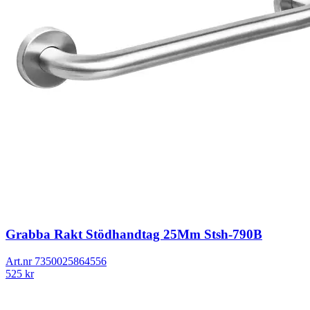
Grabba Rakt Stödhandtag 25Mm Stsh-790B
Art.nr
7350025864556
525
kr