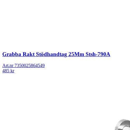
Grabba Rakt Stödhandtag 25Mm Stsh-790A
Art.nr
7350025864549
485
kr