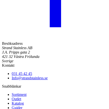
Besöksadress
Strand Stainless AB
J.A. Pripps gata 2
421 32 Västra Frölunda
Sverige
Kontakt
031 45 42 45
Info@strandstainless.se
Snabblänkar
Sortiment
Outlet
Katalog
Guider