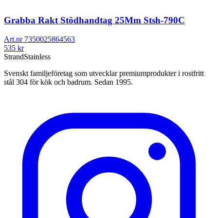
Grabba Rakt Stödhandtag 25Mm Stsh-790C
Art.nr
7350025864563
535
kr
Strand
Stainless
Svenskt familjeföretag som utvecklar premiumprodukter i rostfritt
stål 304 för kök och badrum. Sedan 1995.