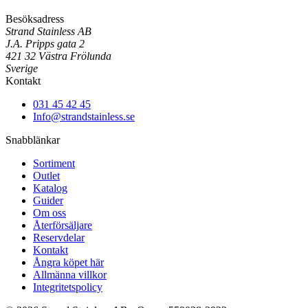
Besöksadress
Strand Stainless AB
J.A. Pripps gata 2
421 32 Västra Frölunda
Sverige
Kontakt
031 45 42 45
Info@strandstainless.se
Snabblänkar
Sortiment
Outlet
Katalog
Guider
Om oss
Återförsäljare
Reservdelar
Kontakt
Ångra köpet här
Allmänna villkor
Integritetspolicy