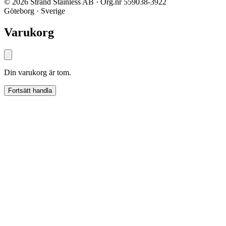
© 2026 Strand Stainless AB · Org.nr 559038-3922
Göteborg · Sverige
Varukorg
Din varukorg är tom.
Fortsätt handla