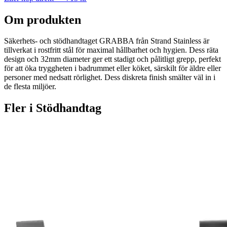
Om produkten
Säkerhets- och stödhandtaget GRABBA från Strand Stainless är
tillverkat i rostfritt stål för maximal hållbarhet och hygien. Dess räta
design och 32mm diameter ger ett stadigt och pålitligt grepp, perfekt
för att öka tryggheten i badrummet eller köket, särskilt för äldre eller
personer med nedsatt rörlighet. Dess diskreta finish smälter väl in i
de flesta miljöer.
Fler i
Stödhandtag