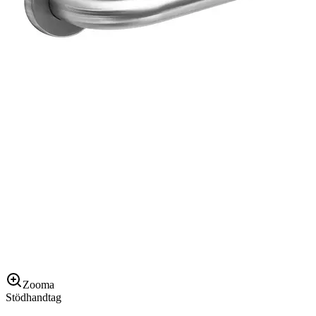
Zooma
Stödhandtag