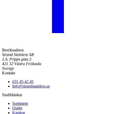
Besöksadress
Strand Stainless AB
J.A. Pripps gata 2
421 32 Västra Frölunda
Sverige
Kontakt
031 45 42 45
Info@strandstainless.se
Snabblänkar
Sortiment
Outlet
Katalog