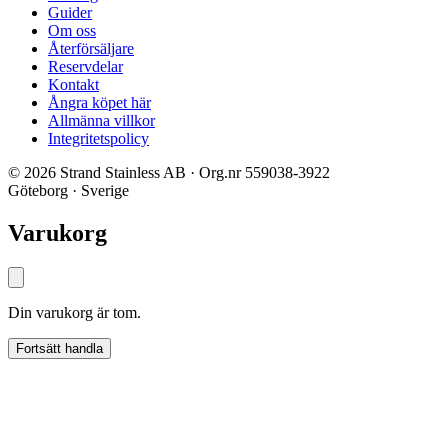
Guider
Om oss
Återförsäljare
Reservdelar
Kontakt
Ångra köpet här
Allmänna villkor
Integritetspolicy
© 2026 Strand Stainless AB · Org.nr 559038-3922
Göteborg · Sverige
Varukorg
Din varukorg är tom.
Fortsätt handla