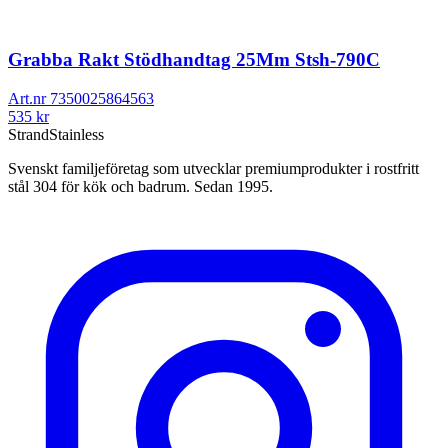
Grabba Rakt Stödhandtag 25Mm Stsh-790C
Art.nr
7350025864563
535
kr
Strand
Stainless
Svenskt familjeföretag som utvecklar premiumprodukter i rostfritt
stål 304 för kök och badrum. Sedan 1995.