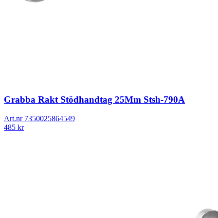
Grabba Rakt Stödhandtag 25Mm Stsh-790A
Art.nr
7350025864549
485
kr