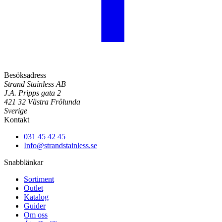
Besöksadress
Strand Stainless AB
J.A. Pripps gata 2
421 32 Västra Frölunda
Sverige
Kontakt
031 45 42 45
Info@strandstainless.se
Snabblänkar
Sortiment
Outlet
Katalog
Guider
Om oss