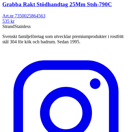
Grabba Rakt Stödhandtag 25Mm Stsh-790C
Art.nr
7350025864563
535
kr
Strand
Stainless
Svenskt familjeföretag som utvecklar premiumprodukter i rostfritt
stål 304 för kök och badrum. Sedan 1995.