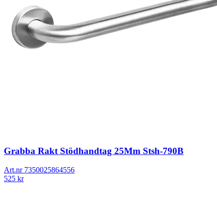
Grabba Rakt Stödhandtag 25Mm Stsh-790B
Art.nr
7350025864556
525
kr