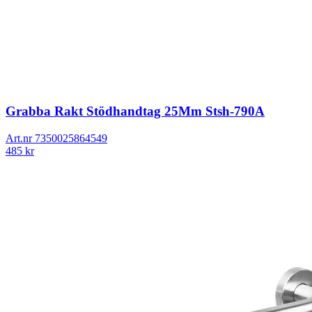
Grabba Rakt Stödhandtag 25Mm Stsh-790A
Art.nr
7350025864549
485
kr