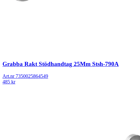
Grabba Rakt Stödhandtag 25Mm Stsh-790A
Art.nr
7350025864549
485
kr