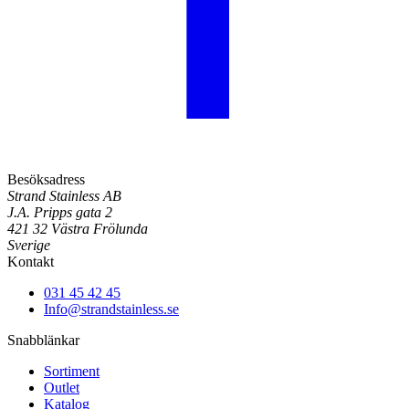
Besöksadress
Strand Stainless AB
J.A. Pripps gata 2
421 32 Västra Frölunda
Sverige
Kontakt
031 45 42 45
Info@strandstainless.se
Snabblänkar
Sortiment
Outlet
Katalog