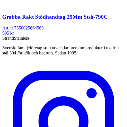
Grabba Rakt Stödhandtag 25Mm Stsh-790C
Art.nr
7350025864563
595
kr
Strand
Stainless
Svenskt familjeföretag som utvecklar premiumprodukter i rostfritt
stål 304 för kök och badrum. Sedan 1995.