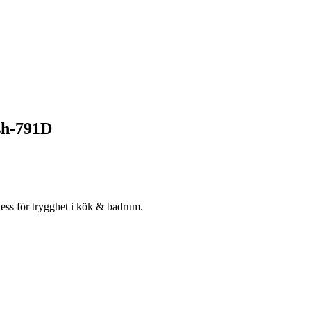
sh-791D
ess för trygghet i kök & badrum.