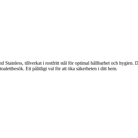
 Stainless, tillverkat i rostfritt stål för optimal hållbarhet och hygie
alettbesök. Ett pålitligt val för att öka säkerheten i ditt hem.