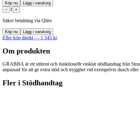
Köp nu
Lägg i varukorg
1
−
+
Säker betalning via Qliro
Köp nu
Lägg i varukorg
Eller köp direkt —
1 345
kr
Om produkten
GRABBA är ett stilrent och funktionellt vinklat stödhandtag från Strand
anpassad för att ge extra stöd och trygghet vid exempelvis dusch eller to
Fler i
Stödhandtag