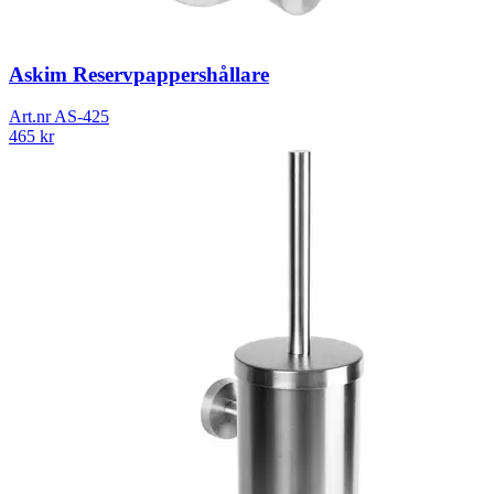
Askim Reservpappershållare
Art.nr
AS-425
465
kr