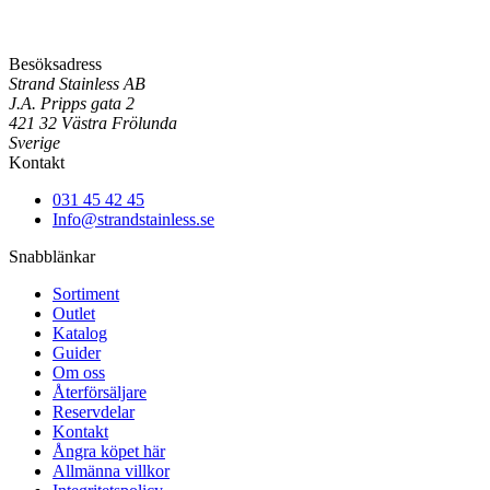
Besöksadress
Strand Stainless AB
J.A. Pripps gata 2
421 32 Västra Frölunda
Sverige
Kontakt
031 45 42 45
Info@strandstainless.se
Snabblänkar
Sortiment
Outlet
Katalog
Guider
Om oss
Återförsäljare
Reservdelar
Kontakt
Ångra köpet här
Allmänna villkor