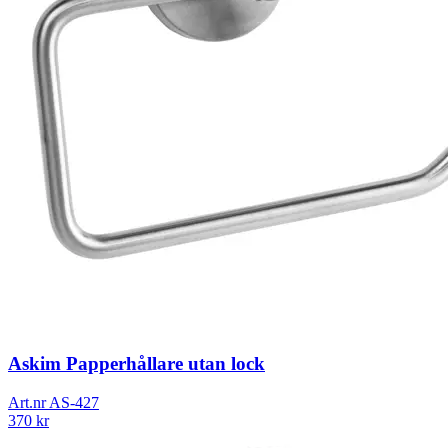
Askim Papperhållare utan lock
Art.nr
AS-427
370
kr