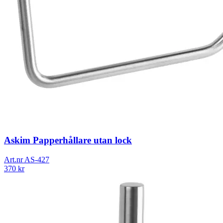
Askim Papperhållare utan lock
Art.nr
AS-427
370
kr