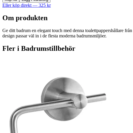
Eller köp direkt —
325
kr
Om produkten
Ge ditt badrum en elegant touch med denna toalettpappershållare från seri
design passar väl in i de flesta moderna badrumsmiljöer.
Fler i
Badrumstillbehör