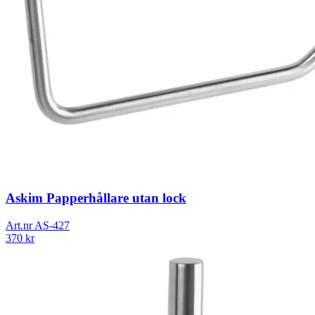
Askim Papperhållare utan lock
Art.nr
AS-427
370
kr