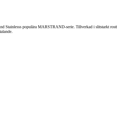
nd Stainlesss populära MARSTRAND-serie. Tillverkad i slitstarkt rostfri
talande.