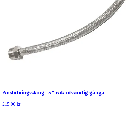
Anslutningsslang, ½” rak utvändig gänga
215,00 kr