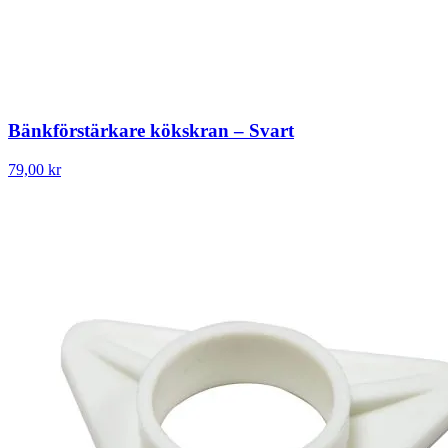
Bänkförstärkare kökskran – Svart
79,00 kr