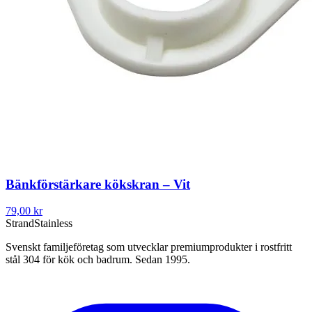
Bänkförstärkare kökskran – Vit
79,00 kr
Strand
Stainless
Svenskt familjeföretag som utvecklar premiumprodukter i rostfritt
stål 304 för kök och badrum. Sedan 1995.