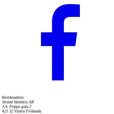
Besöksadress
Strand Stainless AB
J.A. Pripps gata 2
421 32 Västra Frölunda