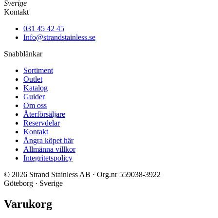
Sverige
Kontakt
031 45 42 45
Info@strandstainless.se
Snabblänkar
Sortiment
Outlet
Katalog
Guider
Om oss
Återförsäljare
Reservdelar
Kontakt
Ångra köpet här
Allmänna villkor
Integritetspolicy
© 2026 Strand Stainless AB · Org.nr 559038-3922
Göteborg · Sverige
Varukorg