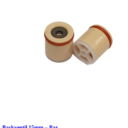
Backventil 15mm – Par