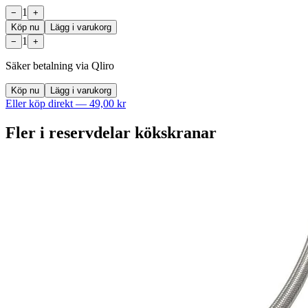
1
−
+
Köp nu
Lägg i varukorg
1
−
+
Säker betalning via Qliro
Köp nu
Lägg i varukorg
Eller köp direkt —
49,00 kr
Fler i
reservdelar kökskranar