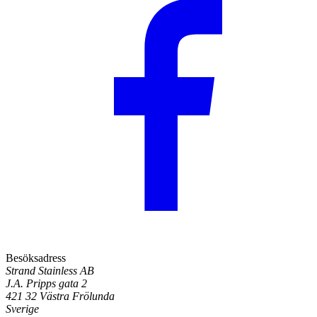
Besöksadress
Strand Stainless AB
J.A. Pripps gata 2
421 32 Västra Frölunda
Sverige