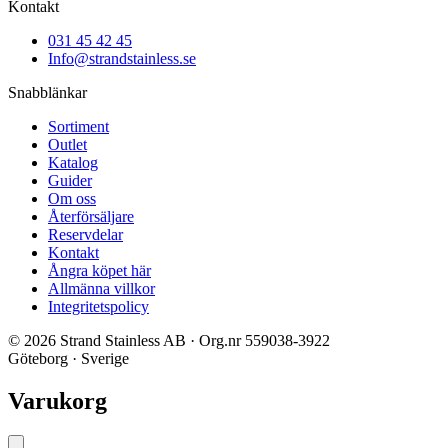
Kontakt
031 45 42 45
Info@strandstainless.se
Snabblänkar
Sortiment
Outlet
Katalog
Guider
Om oss
Återförsäljare
Reservdelar
Kontakt
Ångra köpet här
Allmänna villkor
Integritetspolicy
© 2026 Strand Stainless AB · Org.nr 559038-3922
Göteborg · Sverige
Varukorg