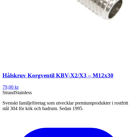
Hålskruv Korgventil KBV-X2/X3 – M12x30
79,00 kr
Strand
Stainless
Svenskt familjeföretag som utvecklar premiumprodukter i rostfritt
stål 304 för kök och badrum. Sedan 1995.