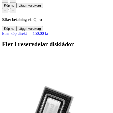
−
+
Köp nu
Lägg i varukorg
1
−
+
Säker betalning via Qliro
Köp nu
Lägg i varukorg
Eller köp direkt —
150,00 kr
Fler i
reservdelar disklådor