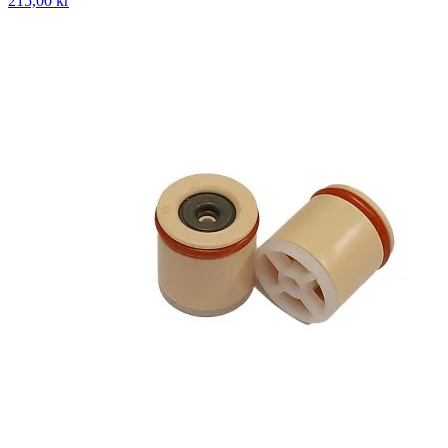
215,00 kr