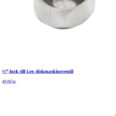
½”-lock till t.ex diskmaskinsventil
49,00 kr