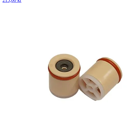
215,00 kr