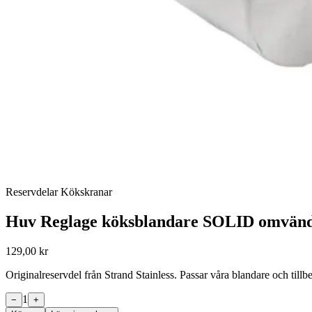
Reservdelar Kökskranar
Huv Reglage köksblandare SOLID omvän
129,00 kr
Originalreservdel från Strand Stainless. Passar våra blandare och til
1
−
+