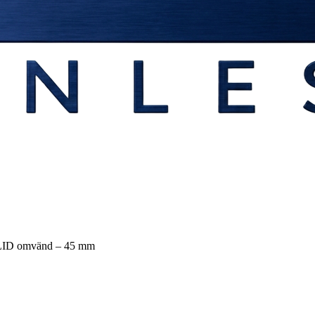
LID omvänd – 45 mm