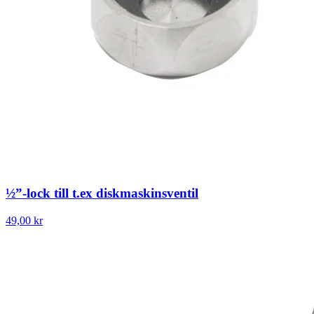
½”-lock till t.ex diskmaskinsventil
49,00 kr