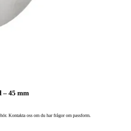
d – 45 mm
lbehör. Kontakta oss om du har frågor om passform.