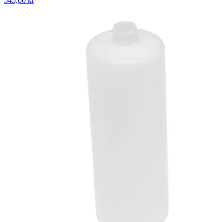
545,00 kr