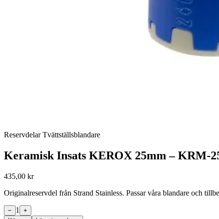
Reservdelar Tvättställsblandare
Keramisk Insats KEROX 25mm – KRM-2
435,00 kr
Originalreservdel från Strand Stainless. Passar våra blandare och til
1
−
+