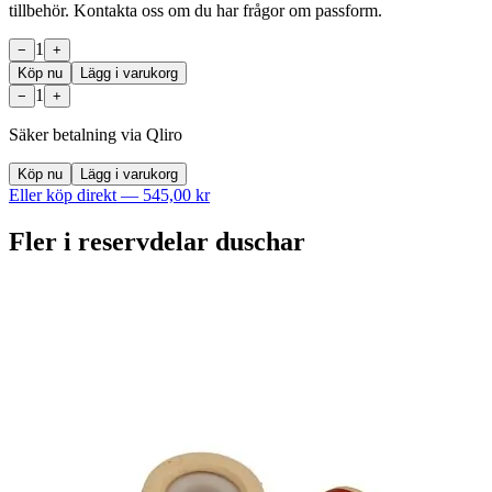
tillbehör. Kontakta oss om du har frågor om passform.
1
−
+
Köp nu
Lägg i varukorg
1
−
+
Säker betalning via Qliro
Köp nu
Lägg i varukorg
Eller köp direkt —
545,00 kr
Fler i
reservdelar duschar