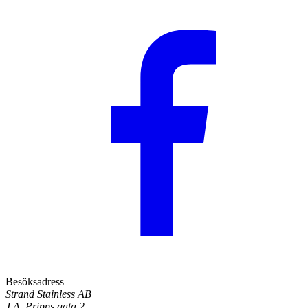
Besöksadress
Strand Stainless AB
J.A. Pripps gata 2