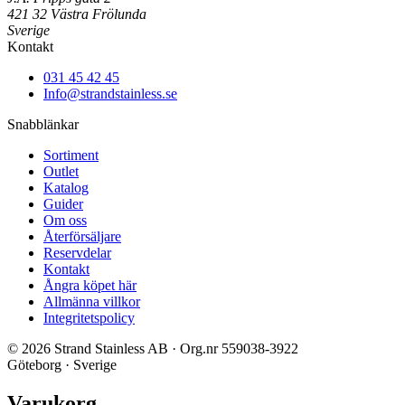
421 32 Västra Frölunda
Sverige
Kontakt
031 45 42 45
Info@strandstainless.se
Snabblänkar
Sortiment
Outlet
Katalog
Guider
Om oss
Återförsäljare
Reservdelar
Kontakt
Ångra köpet här
Allmänna villkor
Integritetspolicy
© 2026 Strand Stainless AB · Org.nr 559038-3922
Göteborg · Sverige
Varukorg