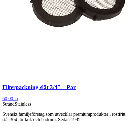
Filterpackning slät 3/4″ – Par
60,00 kr
Strand
Stainless
Svenskt familjeföretag som utvecklar premiumprodukter i rostfritt
stål 304 för kök och badrum. Sedan 1995.