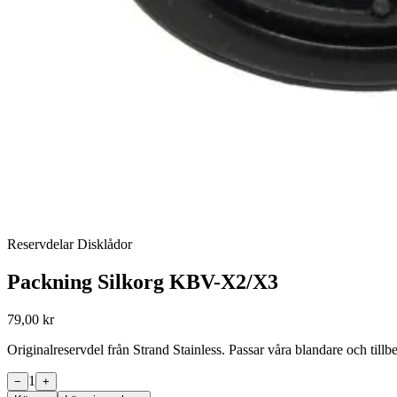
Reservdelar Disklådor
Packning Silkorg KBV-X2/X3
79,00 kr
Originalreservdel från Strand Stainless. Passar våra blandare och til
1
−
+