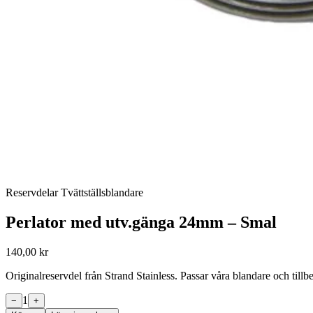
Reservdelar Tvättställsblandare
Perlator med utv.gänga 24mm – Smal
140,00 kr
Originalreservdel från Strand Stainless. Passar våra blandare och til
1
−
+