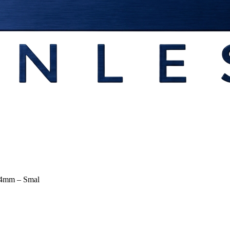
 24mm – Smal