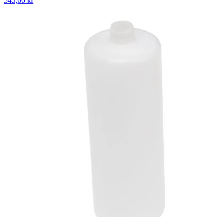
545,00 kr