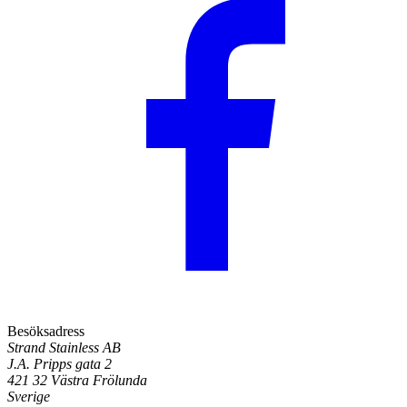
Besöksadress
Strand Stainless AB
J.A. Pripps gata 2
421 32 Västra Frölunda
Sverige