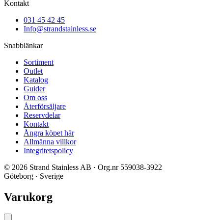
Kontakt
031 45 42 45
Info@strandstainless.se
Snabblänkar
Sortiment
Outlet
Katalog
Guider
Om oss
Återförsäljare
Reservdelar
Kontakt
Ångra köpet här
Allmänna villkor
Integritetspolicy
© 2026 Strand Stainless AB · Org.nr 559038-3922
Göteborg · Sverige
Varukorg