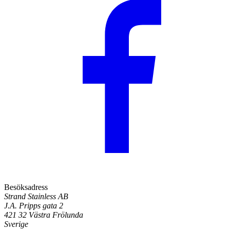
Besöksadress
Strand Stainless AB
J.A. Pripps gata 2
421 32 Västra Frölunda
Sverige