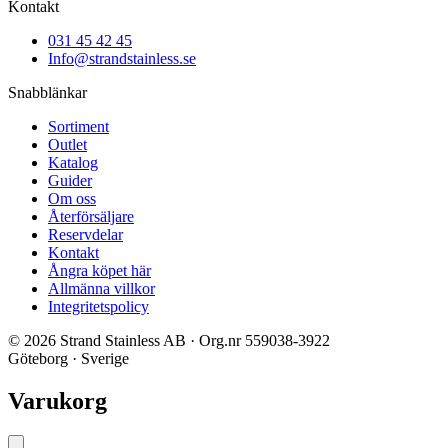
Kontakt
031 45 42 45
Info@strandstainless.se
Snabblänkar
Sortiment
Outlet
Katalog
Guider
Om oss
Återförsäljare
Reservdelar
Kontakt
Ångra köpet här
Allmänna villkor
Integritetspolicy
© 2026 Strand Stainless AB · Org.nr 559038-3922
Göteborg · Sverige
Varukorg