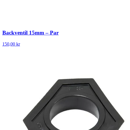
Backventil 15mm – Par
150,00 kr