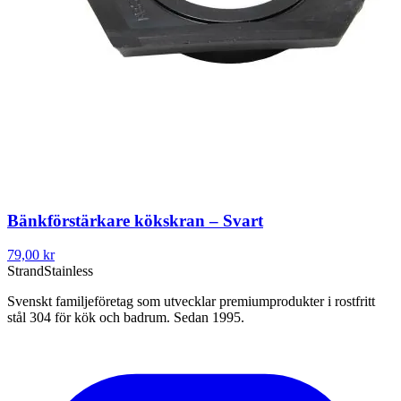
Bänkförstärkare kökskran – Svart
79,00 kr
Strand
Stainless
Svenskt familjeföretag som utvecklar premiumprodukter i rostfritt
stål 304 för kök och badrum. Sedan 1995.