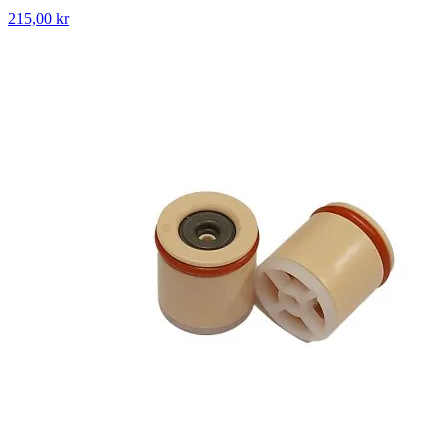
215,00 kr