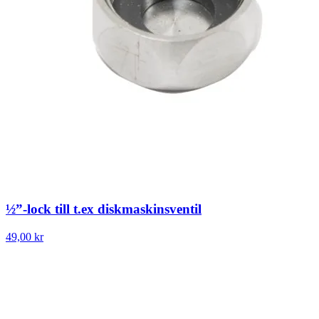
½”-lock till t.ex diskmaskinsventil
49,00 kr