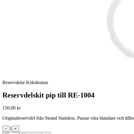
Reservdelar Kökskranar
Reservdelskit pip till RE-1004
150,00 kr
Originalreservdel från Strand Stainless. Passar våra blandare och til
1
−
+