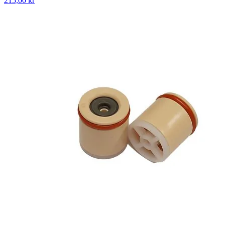
215,00 kr