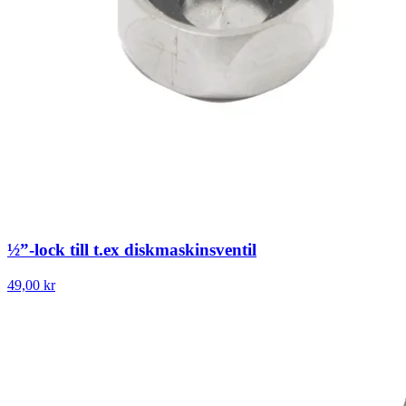
½”-lock till t.ex diskmaskinsventil
49,00 kr