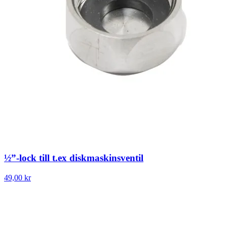
½”-lock till t.ex diskmaskinsventil
49,00 kr