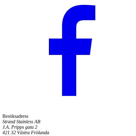
Besöksadress
Strand Stainless AB
J.A. Pripps gata 2
421 32 Västra Frölunda