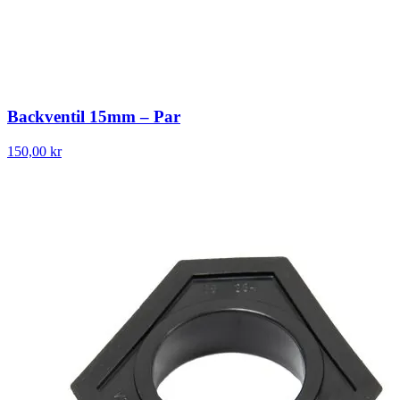
Backventil 15mm – Par
150,00 kr