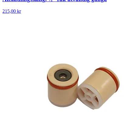
215,00 kr