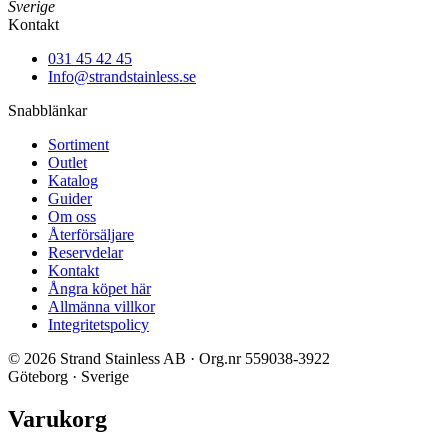
Sverige
Kontakt
031 45 42 45
Info@strandstainless.se
Snabblänkar
Sortiment
Outlet
Katalog
Guider
Om oss
Återförsäljare
Reservdelar
Kontakt
Ångra köpet här
Allmänna villkor
Integritetspolicy
© 2026 Strand Stainless AB · Org.nr 559038-3922
Göteborg · Sverige
Varukorg