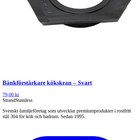
Bänkförstärkare kökskran – Svart
79,00 kr
Strand
Stainless
Svenskt familjeföretag som utvecklar premiumprodukter i rostfritt
stål 304 för kök och badrum. Sedan 1995.