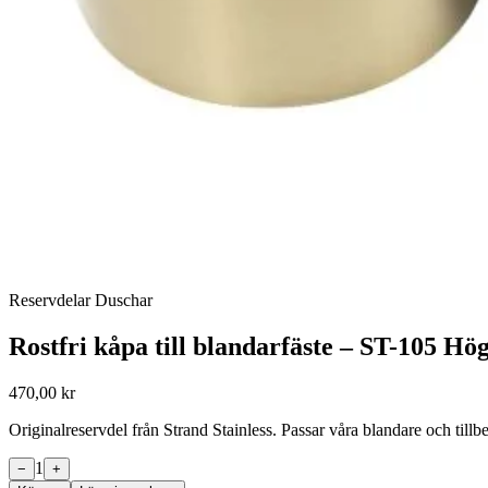
Reservdelar Duschar
Rostfri kåpa till blandarfäste – ST-105 H
470,00 kr
Originalreservdel från Strand Stainless. Passar våra blandare och til
1
−
+