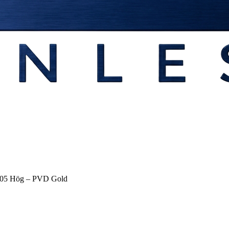
T-105 Hög – PVD Gold