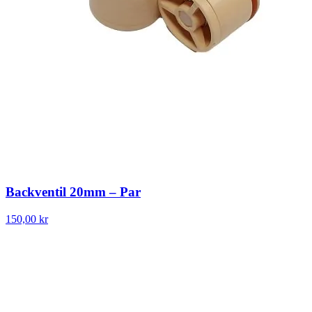
Backventil 20mm – Par
150,00 kr