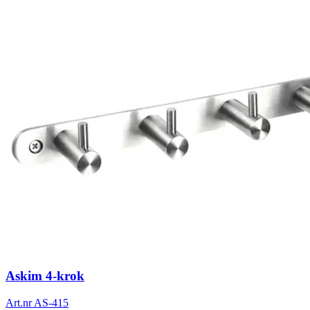
Askim 4-krok
Art.nr
AS-415