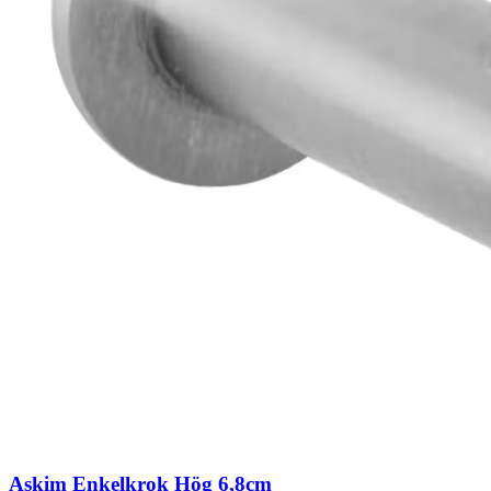
Askim Enkelkrok Hög 6,8cm