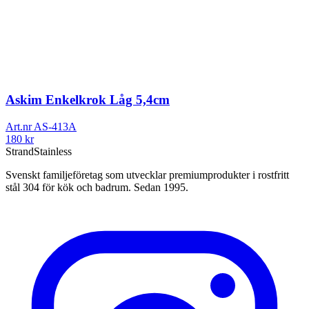
Askim Enkelkrok Låg 5,4cm
Art.nr
AS-413A
180
kr
Strand
Stainless
Svenskt familjeföretag som utvecklar premiumprodukter i rostfritt
stål 304 för kök och badrum. Sedan 1995.