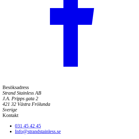
Besöksadress
Strand Stainless AB
J.A. Pripps gata 2
421 32 Västra Frölunda
Sverige
Kontakt
031 45 42 45
Info@strandstainless.se