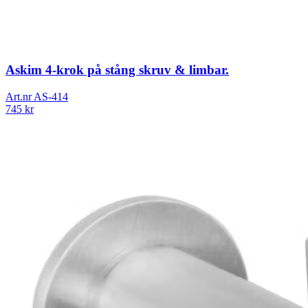
Askim 4-krok på stång skruv & limbar.
Art.nr
AS-414
745
kr