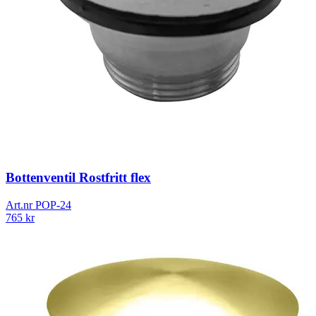
Bottenventil Rostfritt flex
Art.nr
POP-24
765
kr