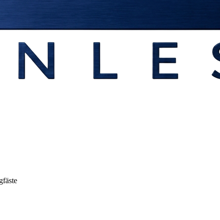
gfäste