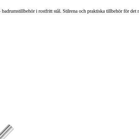
adrumstillbehör i rostfritt stål. Stilrena och praktiska tillbehör för d