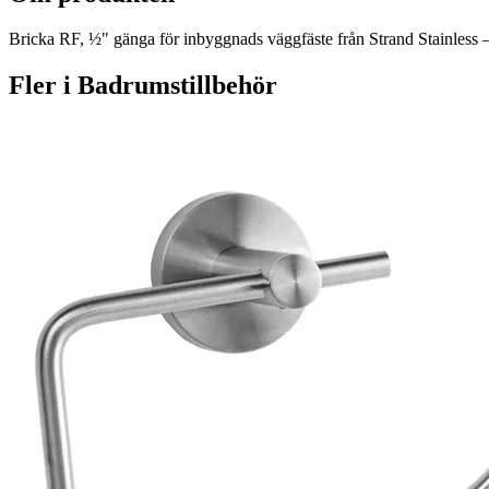
Bricka RF, ½" gänga för inbyggnads väggfäste från Strand Stainless – b
Fler i
Badrumstillbehör