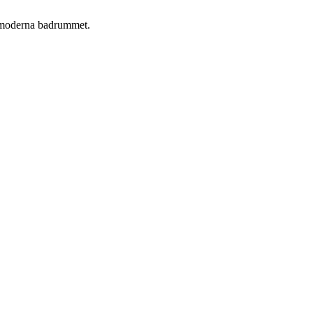
et moderna badrummet.