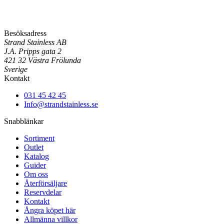
Besöksadress
Strand Stainless AB
J.A. Pripps gata 2
421 32 Västra Frölunda
Sverige
Kontakt
031 45 42 45
Info@strandstainless.se
Snabblänkar
Sortiment
Outlet
Katalog
Guider
Om oss
Återförsäljare
Reservdelar
Kontakt
Ångra köpet här
Allmänna villkor