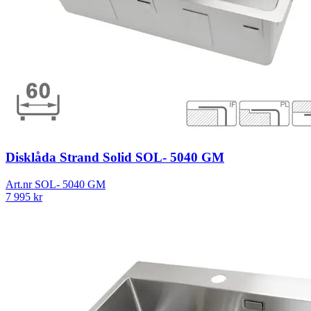
Disklåda Strand Solid SOL- 5040 GM
Art.nr
SOL- 5040 GM
7 995
kr