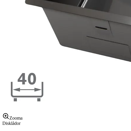
Zooma
Disklådor