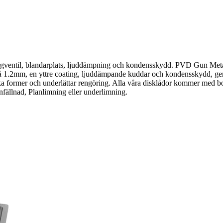
entil, blandarplats, ljuddämpning och kondensskydd. PVD Gun Metal.Di
å 1.2mm, en yttre coating, ljuddämpande kuddar och kondensskydd, ger d
former och underlättar rengöring. Alla våra disklådor kommer med bott
nfällnad, Planlimning eller underlimning.