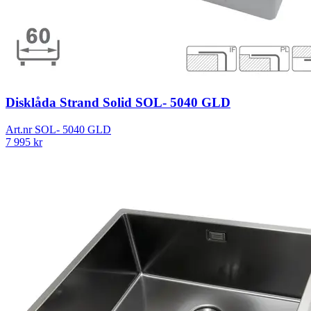
Disklåda Strand Solid SOL- 5040 GLD
Art.nr
SOL- 5040 GLD
7 995
kr