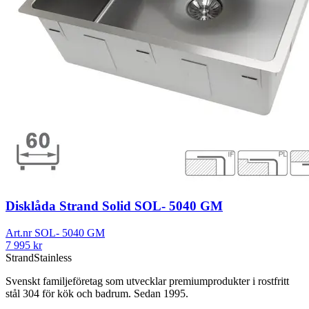
Disklåda Strand Solid SOL- 5040 GM
Art.nr
SOL- 5040 GM
7 995
kr
Strand
Stainless
Svenskt familjeföretag som utvecklar premiumprodukter i rostfritt
stål 304 för kök och badrum. Sedan 1995.