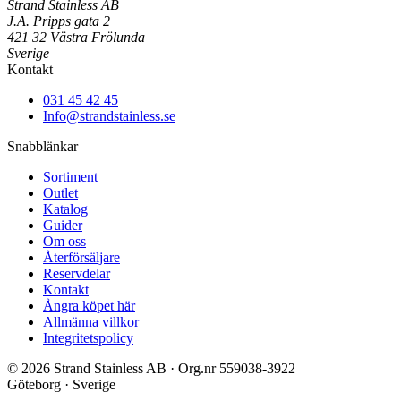
Strand Stainless AB
J.A. Pripps gata 2
421 32 Västra Frölunda
Sverige
Kontakt
031 45 42 45
Info@strandstainless.se
Snabblänkar
Sortiment
Outlet
Katalog
Guider
Om oss
Återförsäljare
Reservdelar
Kontakt
Ångra köpet här
Allmänna villkor
Integritetspolicy
© 2026 Strand Stainless AB · Org.nr 559038-3922
Göteborg · Sverige