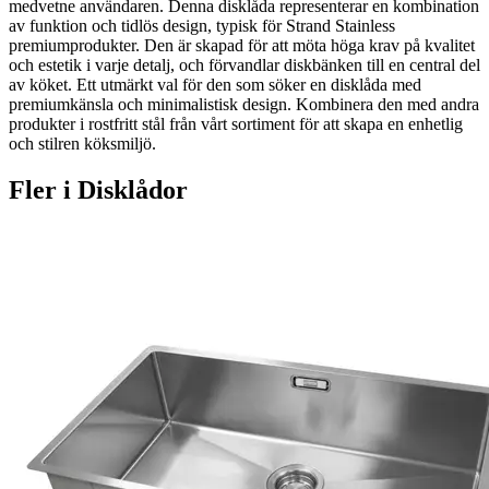
medvetne användaren. Denna disklåda representerar en kombination
av funktion och tidlös design, typisk för Strand Stainless
premiumprodukter. Den är skapad för att möta höga krav på kvalitet
och estetik i varje detalj, och förvandlar diskbänken till en central del
av köket. Ett utmärkt val för den som söker en disklåda med
premiumkänsla och minimalistisk design. Kombinera den med andra
produkter i rostfritt stål från vårt sortiment för att skapa en enhetlig
och stilren köksmiljö.
Fler i
Disklådor