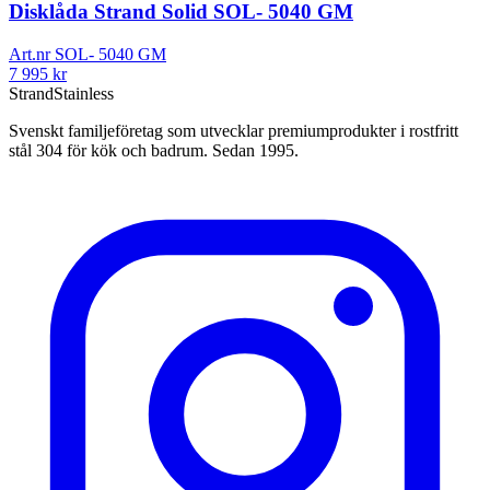
Disklåda Strand Solid SOL- 5040 GM
Art.nr
SOL- 5040 GM
7 995
kr
Strand
Stainless
Svenskt familjeföretag som utvecklar premiumprodukter i rostfritt
stål 304 för kök och badrum. Sedan 1995.