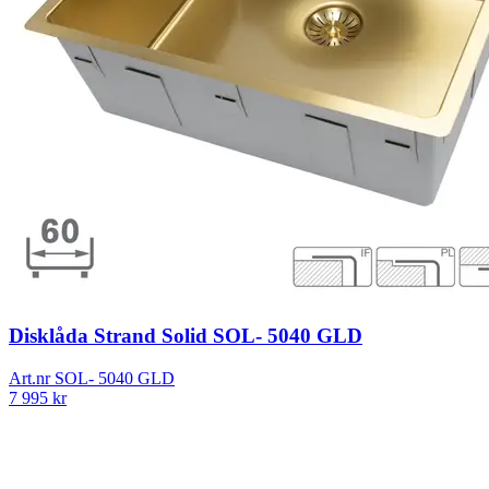
Disklåda Strand Solid SOL- 5040 GLD
Art.nr
SOL- 5040 GLD
7 995
kr