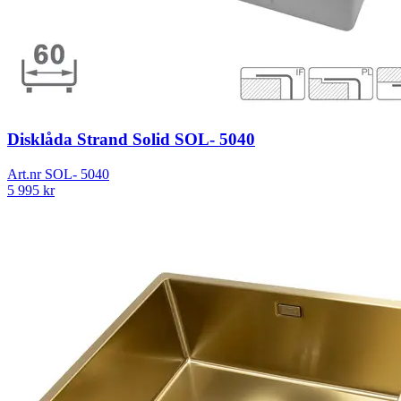
Disklåda Strand Solid SOL- 5040
Art.nr
SOL- 5040
5 995
kr