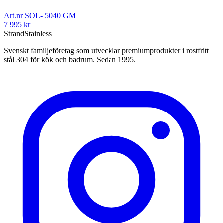
Art.nr
SOL- 5040 GM
7 995
kr
Strand
Stainless
Svenskt familjeföretag som utvecklar premiumprodukter i rostfritt
stål 304 för kök och badrum. Sedan 1995.