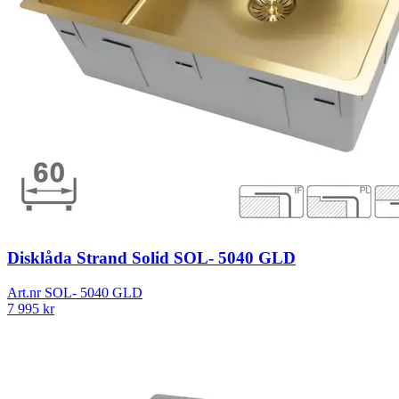
Disklåda Strand Solid SOL- 5040 GLD
Art.nr
SOL- 5040 GLD
7 995
kr