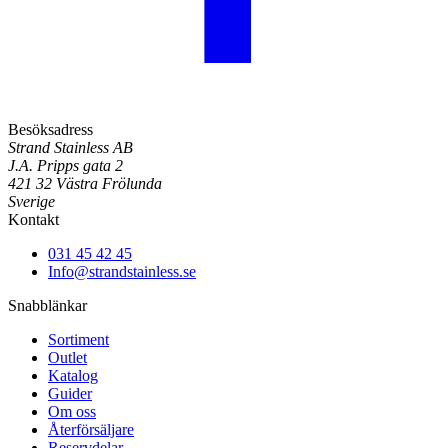
Besöksadress
Strand Stainless AB
J.A. Pripps gata 2
421 32 Västra Frölunda
Sverige
Kontakt
031 45 42 45
Info@strandstainless.se
Snabblänkar
Sortiment
Outlet
Katalog
Guider
Om oss
Återförsäljare
Reservdelar