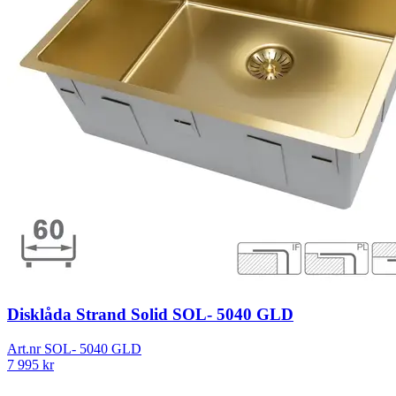
Disklåda Strand Solid SOL- 5040 GLD
Art.nr
SOL- 5040 GLD
7 995
kr