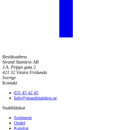
Besöksadress
Strand Stainless AB
J.A. Pripps gata 2
421 32 Västra Frölunda
Sverige
Kontakt
031 45 42 45
Info@strandstainless.se
Snabblänkar
Sortiment
Outlet
Katalog