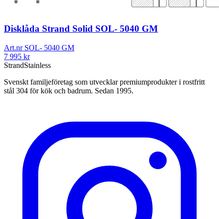
Disklåda Strand Solid SOL- 5040 GM
Art.nr
SOL- 5040 GM
7 995
kr
Strand
Stainless
Svenskt familjeföretag som utvecklar premiumprodukter i rostfritt
stål 304 för kök och badrum. Sedan 1995.