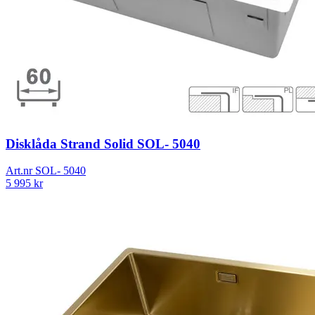
Disklåda Strand Solid SOL- 5040
Art.nr
SOL- 5040
5 995
kr