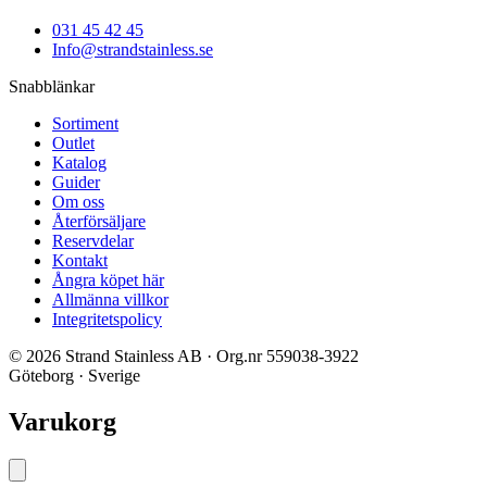
031 45 42 45
Info@strandstainless.se
Snabblänkar
Sortiment
Outlet
Katalog
Guider
Om oss
Återförsäljare
Reservdelar
Kontakt
Ångra köpet här
Allmänna villkor
Integritetspolicy
© 2026 Strand Stainless AB · Org.nr 559038-3922
Göteborg · Sverige
Varukorg