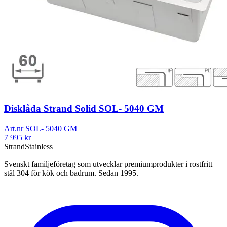
Disklåda Strand Solid SOL- 5040 GM
Art.nr
SOL- 5040 GM
7 995
kr
Strand
Stainless
Svenskt familjeföretag som utvecklar premiumprodukter i rostfritt
stål 304 för kök och badrum. Sedan 1995.