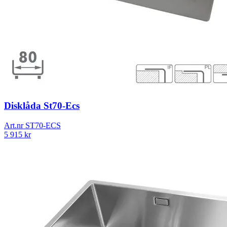
Disklåda St70-Ecs
Art.nr
ST70-ECS
5 915
kr