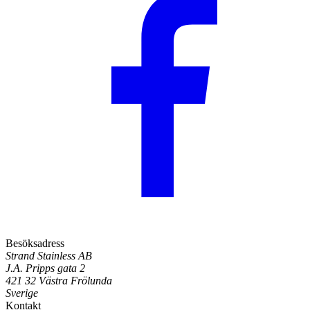
Besöksadress
Strand Stainless AB
J.A. Pripps gata 2
421 32 Västra Frölunda
Sverige
Kontakt