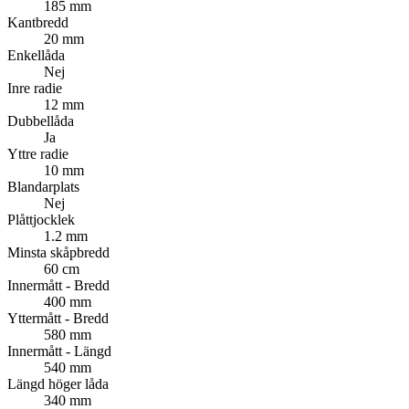
185 mm
Kantbredd
20 mm
Enkellåda
Nej
Inre radie
12 mm
Dubbellåda
Ja
Yttre radie
10 mm
Blandarplats
Nej
Plåttjocklek
1.2 mm
Minsta skåpbredd
60 cm
Innermått - Bredd
400 mm
Yttermått - Bredd
580 mm
Innermått - Längd
540 mm
Längd höger låda
340 mm