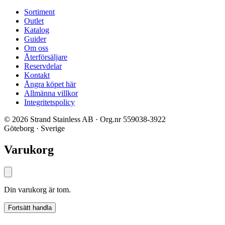
Sortiment
Outlet
Katalog
Guider
Om oss
Återförsäljare
Reservdelar
Kontakt
Ångra köpet här
Allmänna villkor
Integritetspolicy
© 2026 Strand Stainless AB · Org.nr 559038-3922
Göteborg · Sverige
Varukorg
Din varukorg är tom.
Fortsätt handla