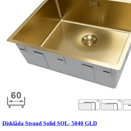
Disklåda Strand Solid SOL- 5040 GLD