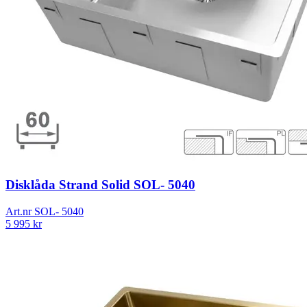
Disklåda Strand Solid SOL- 5040
Art.nr
SOL- 5040
5 995
kr