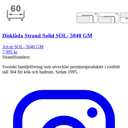
Disklåda Strand Solid SOL- 5040 GM
Art.nr
SOL- 5040 GM
7 995
kr
Strand
Stainless
Svenskt familjeföretag som utvecklar premiumprodukter i rostfritt
stål 304 för kök och badrum. Sedan 1995.