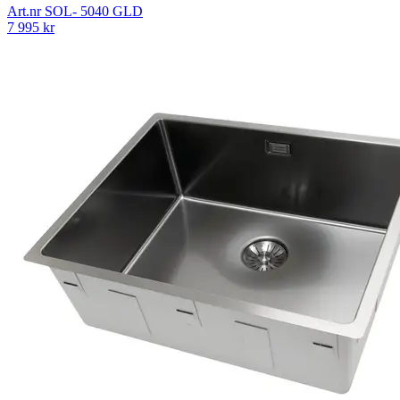
Art.nr
SOL- 5040 GLD
7 995
kr