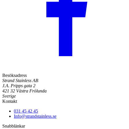
Besöksadress
Strand Stainless AB
J.A. Pripps gata 2
421 32 Västra Frölunda
Sverige
Kontakt
031 45 42 45
Info@strandstainless.se
Snabblänkar