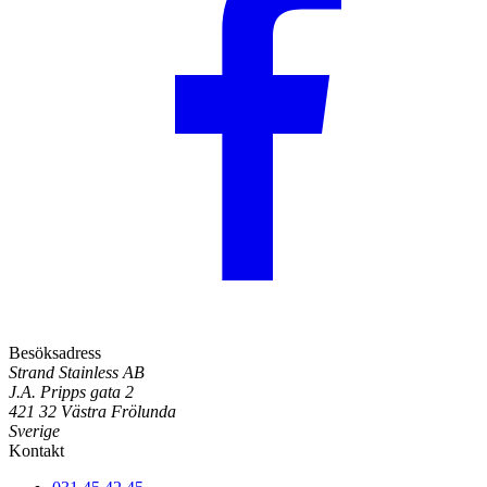
Besöksadress
Strand Stainless AB
J.A. Pripps gata 2
421 32 Västra Frölunda
Sverige
Kontakt