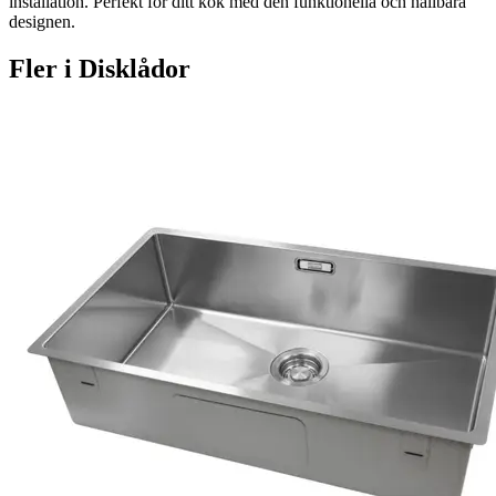
installation. Perfekt för ditt kök med den funktionella och hållbara
designen.
Fler i
Disklådor