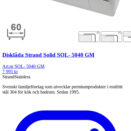
Disklåda Strand Solid SOL- 5040 GM
Art.nr
SOL- 5040 GM
7 995
kr
Strand
Stainless
Svenskt familjeföretag som utvecklar premiumprodukter i rostfritt
stål 304 för kök och badrum. Sedan 1995.