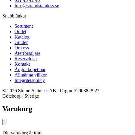
031 45 42 45
Info@strandstainless.se
Snabblänkar
Sortiment
Outlet
Katalog
Guider
Om oss
Återförsäljare
Reservdelar
Kontakt
Ångra köpet här
Allmänna villkor
Integritetspolicy
© 2026 Strand Stainless AB · Org.nr 559038-3922
Göteborg · Sverige
Varukorg
Din varukorg är tom.