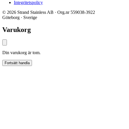
Integritetspolicy
© 2026 Strand Stainless AB · Org.nr 559038-3922
Göteborg · Sverige
Varukorg
Din varukorg är tom.
Fortsätt handla