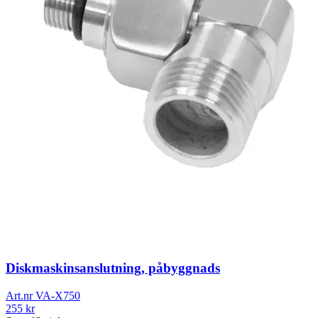
Diskmaskinsanslutning, påbyggnads
Art.nr
VA-X750
255
kr