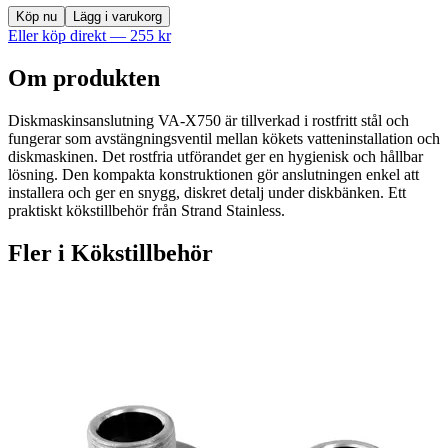
Köp nu
Lägg i varukorg
Eller köp direkt —
255
kr
Om produkten
Diskmaskinsanslutning VA-X750 är tillverkad i rostfritt stål och
fungerar som avstängningsventil mellan kökets vatteninstallation och
diskmaskinen. Det rostfria utförandet ger en hygienisk och hållbar
lösning. Den kompakta konstruktionen gör anslutningen enkel att
installera och ger en snygg, diskret detalj under diskbänken. Ett
praktiskt kökstillbehör från Strand Stainless.
Fler i
Kökstillbehör