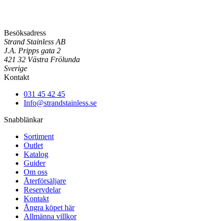
Besöksadress
Strand Stainless AB
J.A. Pripps gata 2
421 32 Västra Frölunda
Sverige
Kontakt
031 45 42 45
Info@strandstainless.se
Snabblänkar
Sortiment
Outlet
Katalog
Guider
Om oss
Återförsäljare
Reservdelar
Kontakt
Ångra köpet här
Allmänna villkor