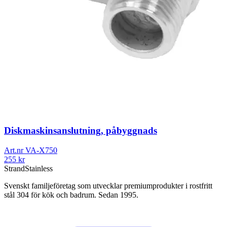
Diskmaskinsanslutning, påbyggnads
Art.nr
VA-X750
255
kr
Strand
Stainless
Svenskt familjeföretag som utvecklar premiumprodukter i rostfritt
stål 304 för kök och badrum. Sedan 1995.