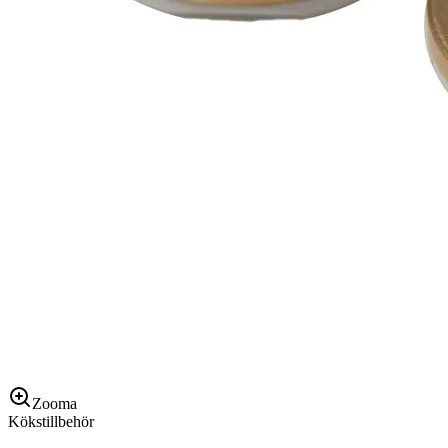
Zooma
Kökstillbehör