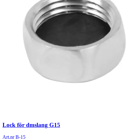
Lock för dmslang G15
Art.nr
B-15