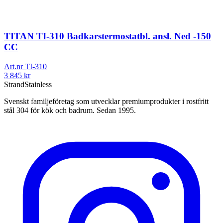
TITAN TI-310 Badkarstermostatbl. ansl. Ned -150
CC
Art.nr
TI-310
3 845
kr
Strand
Stainless
Svenskt familjeföretag som utvecklar premiumprodukter i rostfritt
stål 304 för kök och badrum. Sedan 1995.