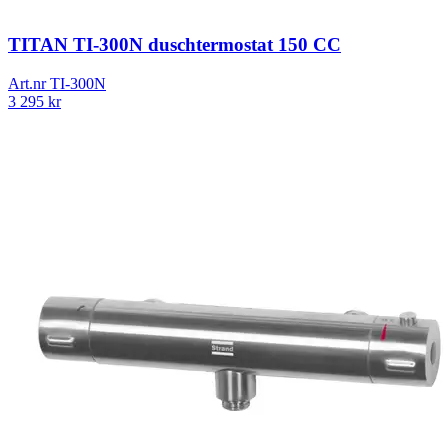
TITAN TI-300N duschtermostat 150 CC
Art.nr
TI-300N
3 295
kr