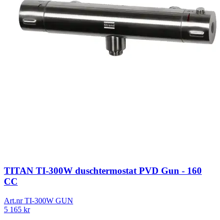
TITAN TI-300W duschtermostat PVD Gun - 160
CC
Art.nr
TI-300W GUN
5 165
kr