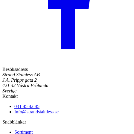
Besöksadress
Strand Stainless AB
J.A. Pripps gata 2
421 32 Västra Frölunda
Sverige
Kontakt
031 45 42 45
Info@strandstainless.se
Snabblänkar
Sortiment