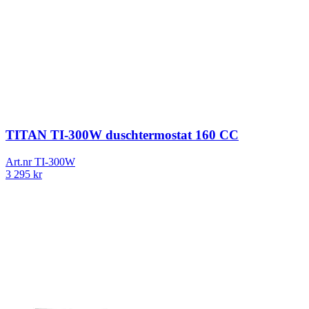
TITAN TI-300W duschtermostat 160 CC
Art.nr
TI-300W
3 295
kr