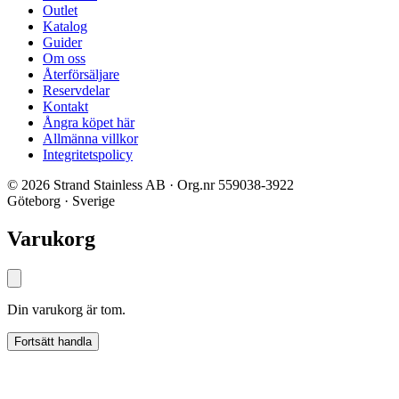
Outlet
Katalog
Guider
Om oss
Återförsäljare
Reservdelar
Kontakt
Ångra köpet här
Allmänna villkor
Integritetspolicy
© 2026 Strand Stainless AB · Org.nr 559038-3922
Göteborg · Sverige
Varukorg
Din varukorg är tom.
Fortsätt handla