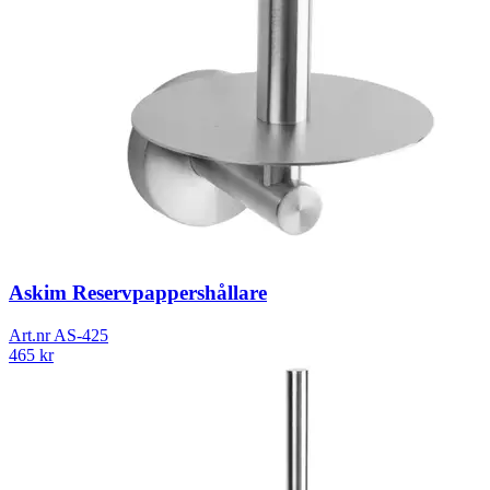
Askim Reservpappershållare
Art.nr
AS-425
465
kr