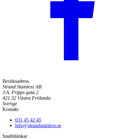
Besöksadress
Strand Stainless AB
J.A. Pripps gata 2
421 32 Västra Frölunda
Sverige
Kontakt
031 45 42 45
Info@strandstainless.se
Snabblänkar