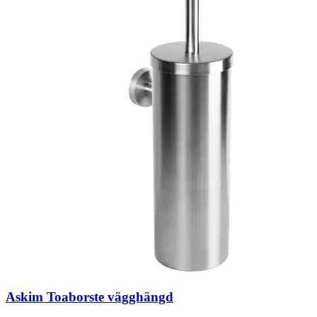
Askim Toaborste vägghängd