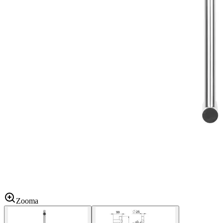
Zooma