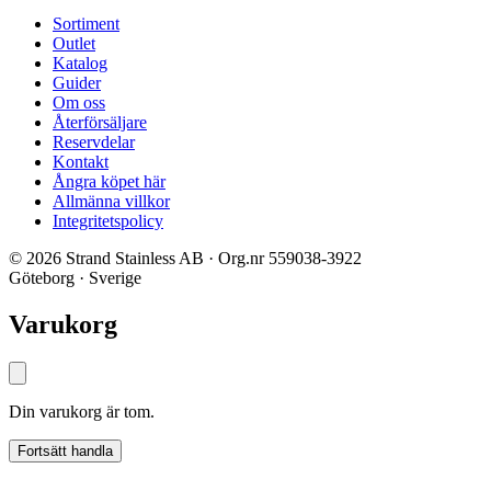
Sortiment
Outlet
Katalog
Guider
Om oss
Återförsäljare
Reservdelar
Kontakt
Ångra köpet här
Allmänna villkor
Integritetspolicy
© 2026 Strand Stainless AB · Org.nr 559038-3922
Göteborg · Sverige
Varukorg
Din varukorg är tom.
Fortsätt handla