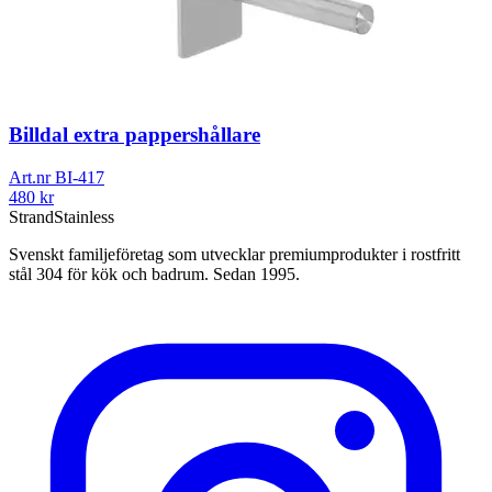
Billdal extra pappershållare
Art.nr
BI-417
480
kr
Strand
Stainless
Svenskt familjeföretag som utvecklar premiumprodukter i rostfritt
stål 304 för kök och badrum. Sedan 1995.