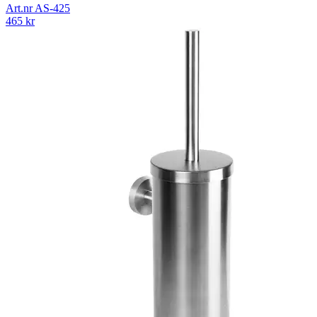
Art.nr
AS-425
465
kr