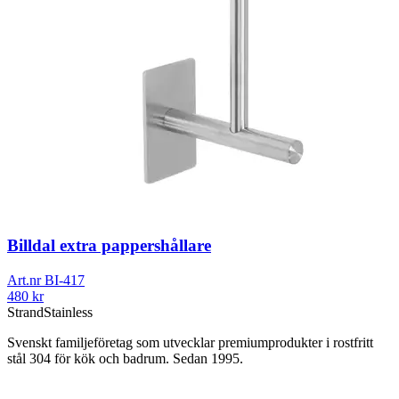
Billdal extra pappershållare
Art.nr
BI-417
480
kr
Strand
Stainless
Svenskt familjeföretag som utvecklar premiumprodukter i rostfritt
stål 304 för kök och badrum. Sedan 1995.