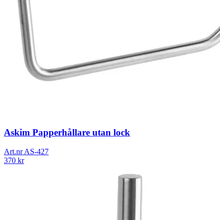
Askim Papperhållare utan lock
Art.nr
AS-427
370
kr