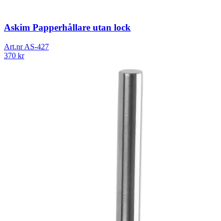
Askim Papperhållare utan lock
Art.nr
AS-427
370
kr