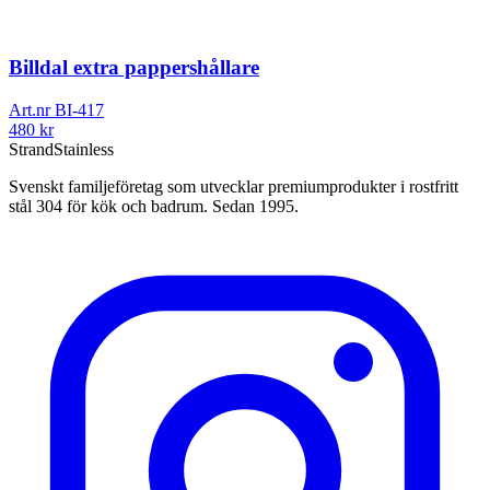
Billdal extra pappershållare
Art.nr
BI-417
480
kr
Strand
Stainless
Svenskt familjeföretag som utvecklar premiumprodukter i rostfritt
stål 304 för kök och badrum. Sedan 1995.