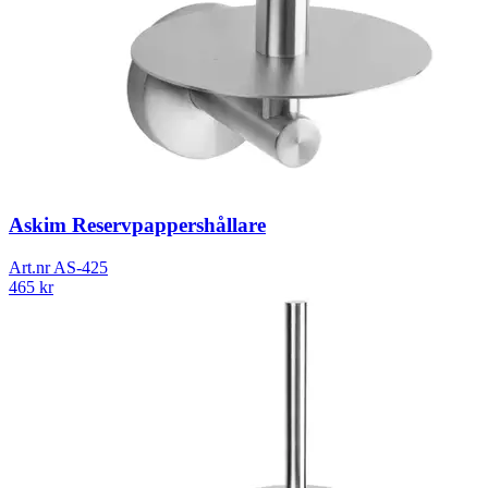
Askim Reservpappershållare
Art.nr
AS-425
465
kr