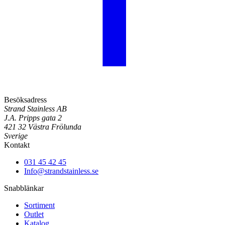
Besöksadress
Strand Stainless AB
J.A. Pripps gata 2
421 32 Västra Frölunda
Sverige
Kontakt
031 45 42 45
Info@strandstainless.se
Snabblänkar
Sortiment
Outlet
Katalog