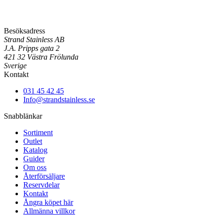
Besöksadress
Strand Stainless AB
J.A. Pripps gata 2
421 32 Västra Frölunda
Sverige
Kontakt
031 45 42 45
Info@strandstainless.se
Snabblänkar
Sortiment
Outlet
Katalog
Guider
Om oss
Återförsäljare
Reservdelar
Kontakt
Ångra köpet här
Allmänna villkor