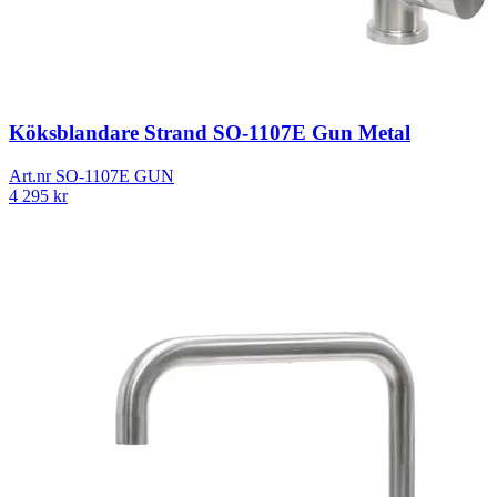
Köksblandare Strand SO-1107E Gun Metal
Art.nr
SO-1107E GUN
4 295
kr