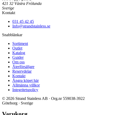
421 32 Västra Frölunda
Sverige
Kontakt
031 45 42 45
Info@strandstainless.se
Snabblänkar
Sortiment
Outlet
Katalog
Guider
Om oss
Återförsäljare
Reservdelar
Kontakt
Ångra köpet här
Allmänna villkor
Integritetspolicy
© 2026 Strand Stainless AB · Org.nr 559038-3922
Göteborg · Sverige
Varukorg