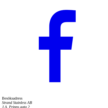
Besöksadress
Strand Stainless AB
J.A. Pripps gata 2