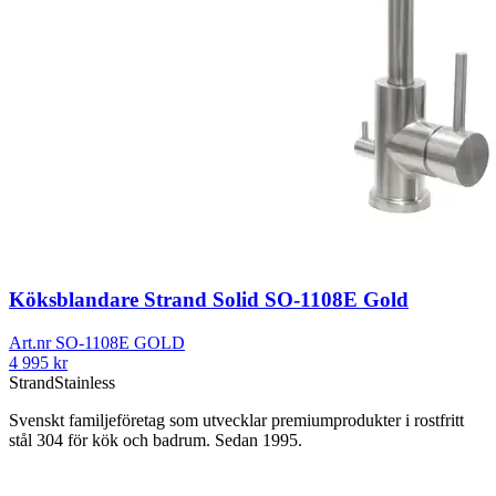
Köksblandare Strand Solid SO-1108E Gold
Art.nr
SO-1108E GOLD
4 995
kr
Strand
Stainless
Svenskt familjeföretag som utvecklar premiumprodukter i rostfritt
stål 304 för kök och badrum. Sedan 1995.