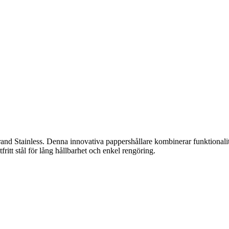
and Stainless. Denna innovativa pappershållare kombinerar funktionalit
tfritt stål för lång hållbarhet och enkel rengöring.