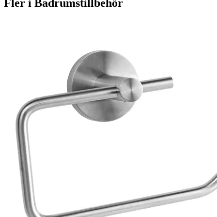
Fler i
Badrumstillbehör