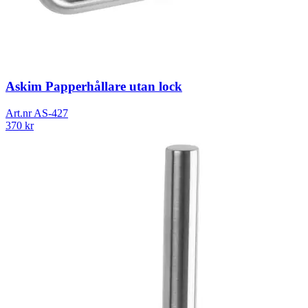
Askim Papperhållare utan lock
Art.nr
AS-427
370
kr