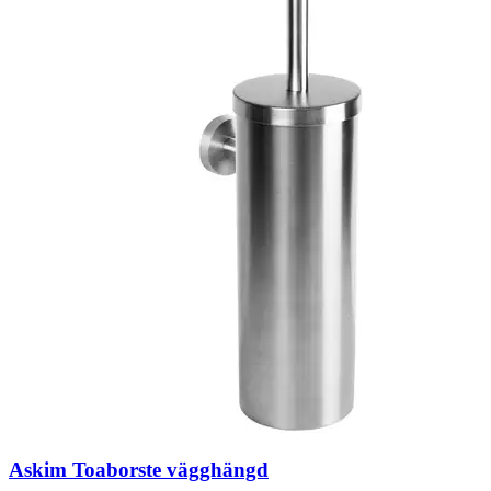
Askim Toaborste vägghängd