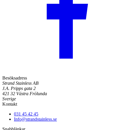
Besöksadress
Strand Stainless AB
J.A. Pripps gata 2
421 32 Västra Frölunda
Sverige
Kontakt
031 45 42 45
Info@strandstainless.se
Snabblänkar