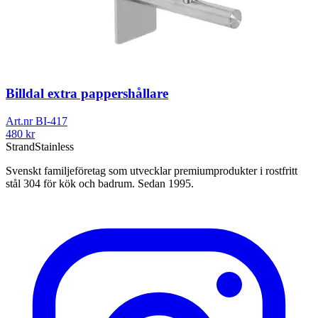
Billdal extra pappershållare
Art.nr
BI-417
480
kr
Strand
Stainless
Svenskt familjeföretag som utvecklar premiumprodukter i rostfritt
stål 304 för kök och badrum. Sedan 1995.