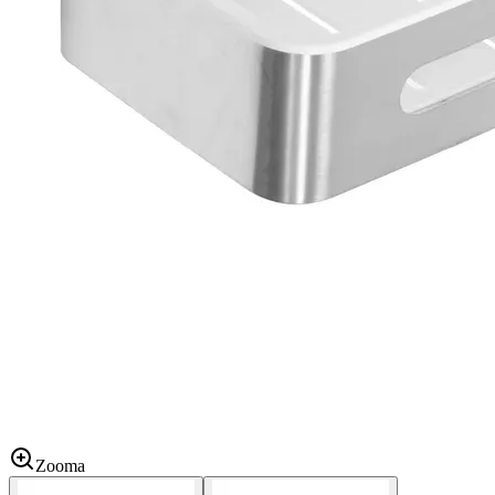
Zooma