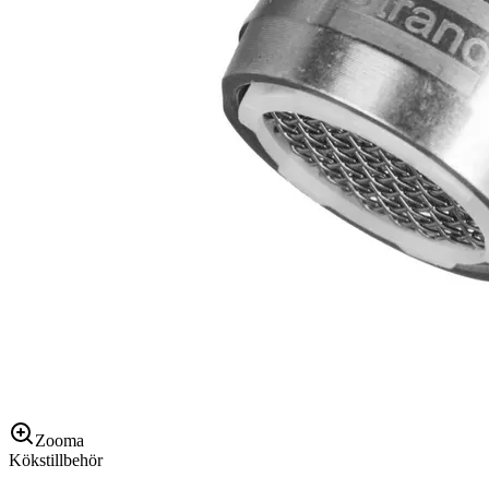
Zooma
Kökstillbehör