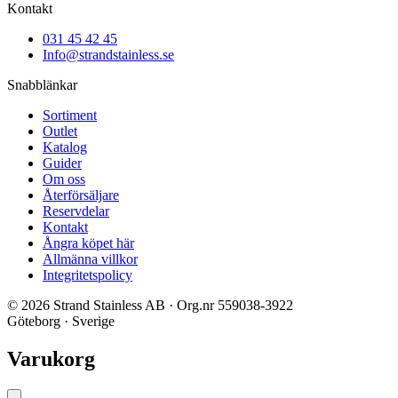
Kontakt
031 45 42 45
Info@strandstainless.se
Snabblänkar
Sortiment
Outlet
Katalog
Guider
Om oss
Återförsäljare
Reservdelar
Kontakt
Ångra köpet här
Allmänna villkor
Integritetspolicy
© 2026 Strand Stainless AB · Org.nr 559038-3922
Göteborg · Sverige
Varukorg