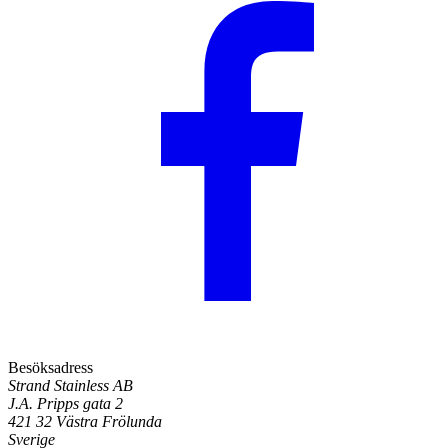
Besöksadress
Strand Stainless AB
J.A. Pripps gata 2
421 32 Västra Frölunda
Sverige