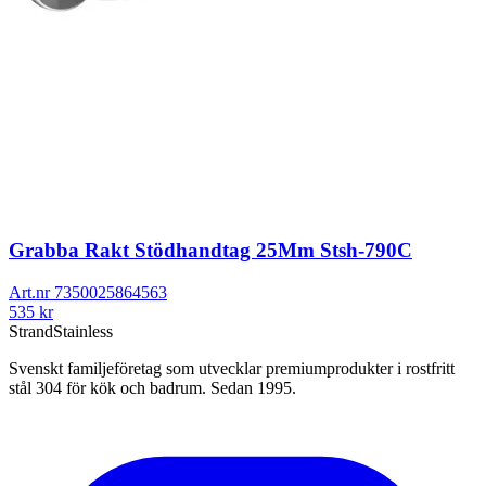
Grabba Rakt Stödhandtag 25Mm Stsh-790C
Art.nr
7350025864563
535
kr
Strand
Stainless
Svenskt familjeföretag som utvecklar premiumprodukter i rostfritt
stål 304 för kök och badrum. Sedan 1995.