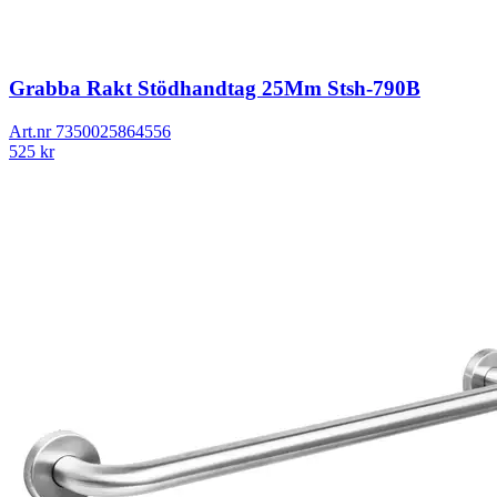
Grabba Rakt Stödhandtag 25Mm Stsh-790B
Art.nr
7350025864556
525
kr